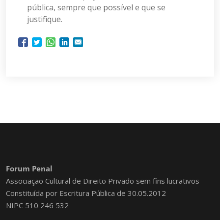
pública, sempre que possível e que se
justifique.
Forum Penal
Associação Cultural de Direito Privado sem fins lucrativos
Constituída por Escritura Pública de 30.05.2012
NIPC 510 246 532