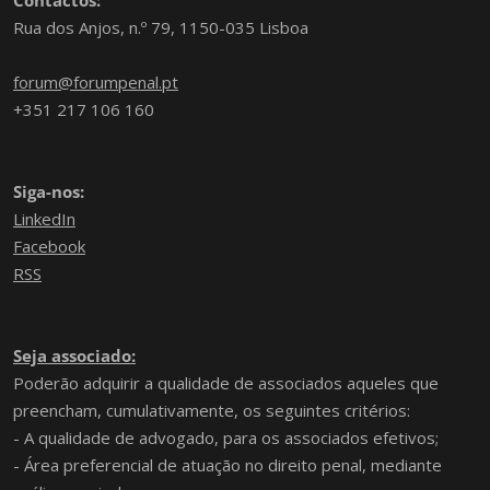
Contactos:
Rua dos Anjos, n.º 79, 1150-035 Lisboa
forum@forumpenal.pt
+351 217 106 160
Siga-nos:
LinkedIn
Facebook
RSS
Seja associado:
Poderão adquirir a qualidade de associados aqueles que
preencham, cumulativamente, os seguintes critérios:
- A qualidade de advogado, para os associados efetivos;
- Área preferencial de atuação no direito penal, mediante