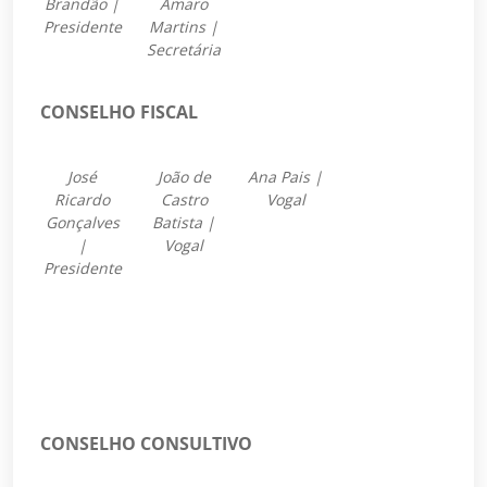
Brandão |
Amaro
Presidente
Martins |
Secretária
CONSELHO FISCAL
José
João de
Ana Pais |
Ricardo
Castro
Vogal
Gonçalves
Batista |
|
Vogal
Presidente
CONSELHO CONSULTIVO