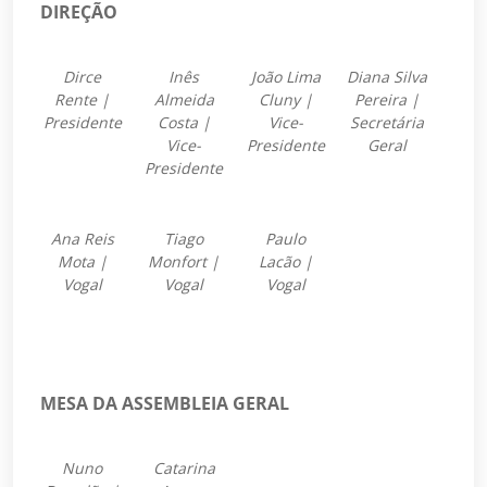
DIREÇÃO
Dirce
Inês
João Lima
Diana Silva
Rente |
Almeida
Cluny |
Pereira |
Presidente
Costa |
Vice-
Secretária
Vice-
Presidente
Geral
Presidente
Ana Reis
Tiago
Paulo
Mota |
Monfort |
Lacão |
Vogal
Vogal
Vogal
MESA DA ASSEMBLEIA GERAL
Nuno
Catarina