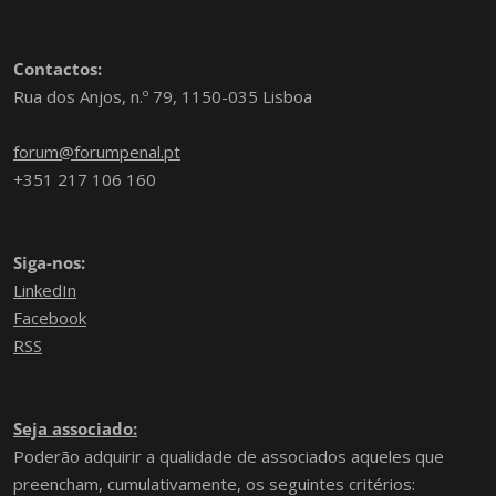
Contactos:
Rua dos Anjos, n.º 79, 1150-035 Lisboa
forum@forumpenal.pt
+351 217 106 160
Siga-nos:
LinkedIn
Facebook
RSS
Seja associado:
Poderão adquirir a qualidade de associados aqueles que
preencham, cumulativamente, os seguintes critérios: