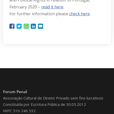
and Political Rights in relation to Portugal,
February 2020 –
read it here
.
For further information please
check here
.
Forum Penal
Associação Cultural de Direito Privado sem fins lucrativos
Constituída por Escritura Pública de 30.05.2012
NIPC 510 246 532