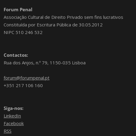
Forum Penal
Associação Cultural de Direito Privado sem fins lucrativos
Constituída por Escritura Pública de 30.05.2012
NIPC 510 246 532
Contactos:
Rua dos Anjos, n.º 79, 1150-035 Lisboa
forum@forumpenal.pt
+351 217 106 160
Siga-nos:
LinkedIn
Facebook
RSS