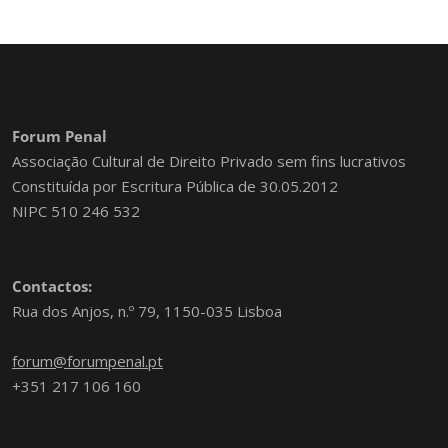
Forum Penal
Associação Cultural de Direito Privado sem fins lucrativos
Constituída por Escritura Pública de 30.05.2012
NIPC 510 246 532
Contactos:
Rua dos Anjos, n.º 79, 1150-035 Lisboa
forum@forumpenal.pt
+351 217 106 160