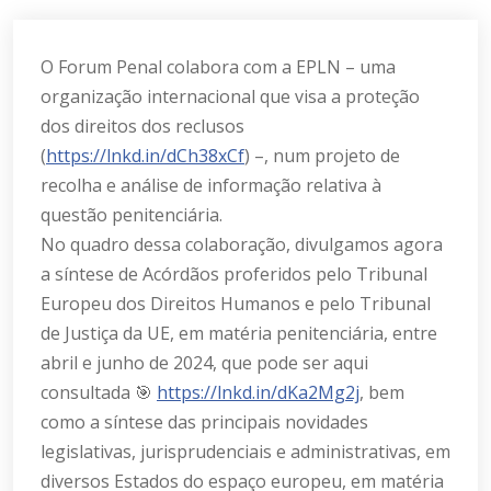
O Forum Penal colabora com a EPLN – uma
organização internacional que visa a proteção
dos direitos dos reclusos
(
https://lnkd.in/dCh38xCf
) –, num projeto de
recolha e análise de informação relativa à
questão penitenciária.
No quadro dessa colaboração, divulgamos agora
a síntese de Acórdãos proferidos pelo Tribunal
Europeu dos Direitos Humanos e pelo Tribunal
de Justiça da UE, em matéria penitenciária, entre
abril e junho de 2024, que pode ser aqui
consultada 🎯
https://lnkd.in/dKa2Mg2j
, bem
como a síntese das principais novidades
legislativas, jurisprudenciais e administrativas, em
diversos Estados do espaço europeu, em matéria