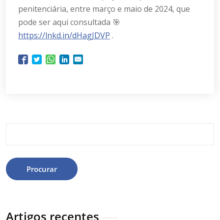
penitenciária, entre março e maio de 2024, que
pode ser aqui consultada 🎯
https://lnkd.in/dHagJDVP
.
Procurar
Artigos recentes