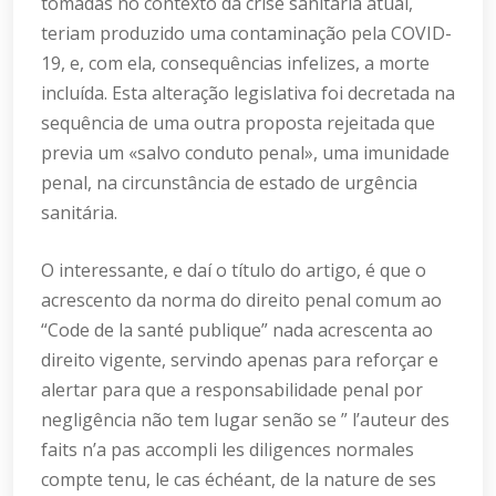
tomadas no contexto da crise sanitária atual,
teriam produzido uma contaminação pela COVID-
19, e, com ela, consequências infelizes, a morte
incluída. Esta alteração legislativa foi decretada na
sequência de uma outra proposta rejeitada que
previa um «salvo conduto penal», uma imunidade
penal, na circunstância de estado de urgência
sanitária.
O interessante, e daí o título do artigo, é que o
acrescento da norma do direito penal comum ao
“Code de la santé publique” nada acrescenta ao
direito vigente, servindo apenas para reforçar e
alertar para que a responsabilidade penal por
negligência não tem lugar senão se ” l’auteur des
faits n’a pas accompli les diligences normales
compte tenu, le cas échéant, de la nature de ses