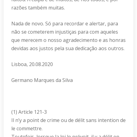
razões também muitas.
Nada de novo. Só para recordar e alertar, para
não se cometerem injustiças para com aqueles
que merecem o nosso agradecimento e as honras
devidas aos justos pela sua dedicação aos outros.
Lisboa, 20.08.2020
Germano Marques da Silva
(1) Article 121-3
Il n’y a point de crime ou de délit sans intention de
le commettre.
Toutefois, lorsque la loi le prévoit, il y a délit en