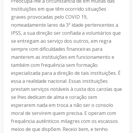
Preocupa-me a circunstância de em muitas das
instituições em que têm ocorrido situações
graves provocadas pelo COVID 19,
nomeadamente lares da 3ª idade pertencentes a
IPSS, a sua direção ser confiada a voluntários que
se entregam ao serviço dos outros, em regra
sempre com dificuldades financeiras para
manterem as instituições em funcionamento e
também com frequência sem formação
especializada para a direção de tais instituições. É
essa a realidade nacional. Essas instituições
prestam serviços notáveis à custa dos carolas que
se lhes dedicam de alma e coração sem
esperarem nada em troca a não ser o consolo
moral de servirem quem precisa. E operam com
frequência autênticos milagres com os escassos
meios de que dispõem. Receio bem, e tenho