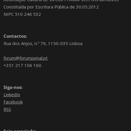
Constituída por Escritura Pública de 30.05.2012
NIPC 510 246 532
Contactos:
Rua dos Anjos, n.º 79, 1150-035 Lisboa
forum@forumpenal.pt
+351 217 106 160
Siga-nos:
LinkedIn
Facebook
RSS