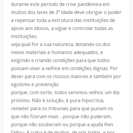
durante este período de crise pandémica em
muitos dos lares de 3ª idade deve obrigar o poder
a repensar toda a estrutura das instituições de
apoio aos idosos, a vigiar e controlar todas as
instituições,
seja qual for a sua natureza, dotando-os dos
meios materiais e humanos adequados, e
exigindo e criando condições para que todos
possam viver a velhice em condições dignas. Por
dever para com os nossos maiores e também por
egoísmo e prevenção
porque, com sorte, todos seremos velhos um dia
próximo. Não é solução, é pura hipocrisia,
remeter para os tribunais para que punam os
que não fizeram mais …porque não puderam,
porque não souberam ou porque a ajuda lhes
faltou. A culpa é de muitos, de nós todos, e por