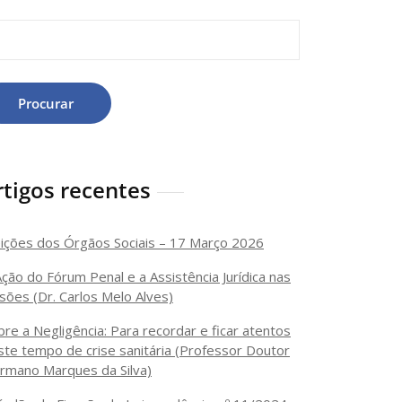
Procurar
rtigos recentes
eições dos Órgãos Sociais – 17 Março 2026
Ação do Fórum Penal e a Assistência Jurídica nas
isões (Dr. Carlos Melo Alves)
bre a Negligência: Para recordar e ficar atentos
ste tempo de crise sanitária (Professor Doutor
rmano Marques da Silva)