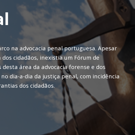
l
arco na advocacia penal portuguesa. Apesar
a dos cidadãos, inexistia um Fórum de
s desta área da advocacia forense e dos
o dia-a-dia da justiça penal, com incidência
rantias dos cidadãos.