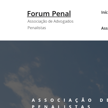
Forum Penal
Iníc
Associação de Advogados
Penalistas
Ass
ASSOCIAÇÃO D
PENALISTAS