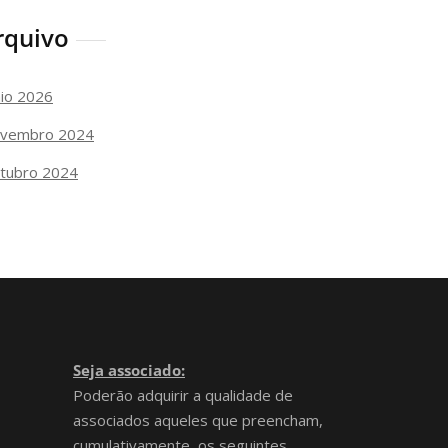
rquivo
io 2026
vembro 2024
tubro 2024
Seja associado:
Poderão adquirir a qualidade de
associados aqueles que preencham,
cumulativamente, os seguintes