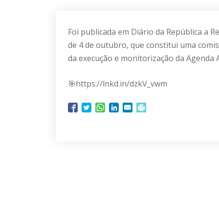
Foi publicada em Diário da República a R
de 4 de outubro, que constitui uma com
da execução e monitorização da Agenda 
🎯https://lnkd.in/dzkV_vwm