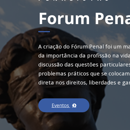
Forum Pena
A criação do Fórum Penal foi um m
da importância da profissão na vid
discussão das questões particulare
problemas práticos que se colocam n
direta nos direitos, liberdades e ga
Eventos