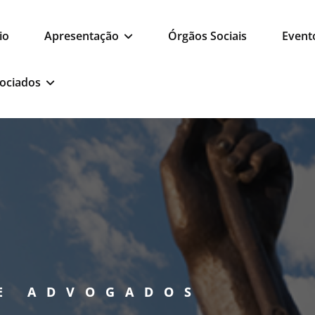
io
Apresentação
Órgãos Sociais
Event
ociados
E ADVOGADOS