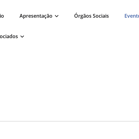
io
Apresentação
Órgãos Sociais
Event
ociados