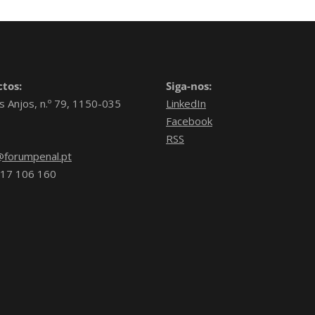
tos:
Siga-nos:
s Anjos, n.º 79, 1150-035
LinkedIn
Facebook
RSS
forumpenal.pt
17 106 160