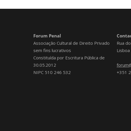
Forum Penal
Contac
Associação Cultural de Direito Privado
Rua do
sem fins lucrativos
Lisboa
Constituída por Escritura Pública de
30.05.2012
forum@
NIPC 510 246 532
+351 2