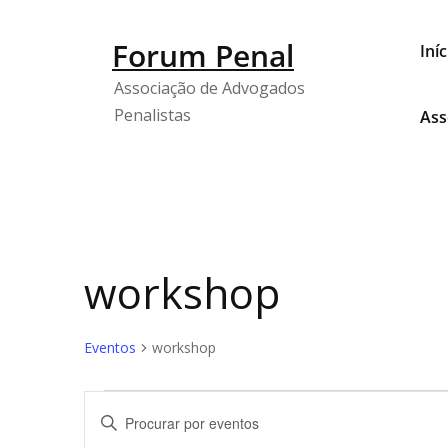
Forum Penal
Iníc
Associação de Advogados
Penalistas
Ass
workshop
Eventos
workshop
Navegação
Digite
de
a