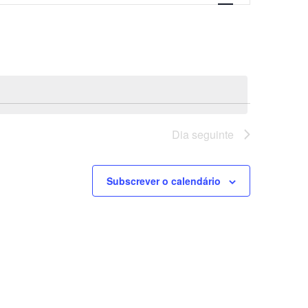
visualização
de
Evento
Dia seguinte
Subscrever o calendário