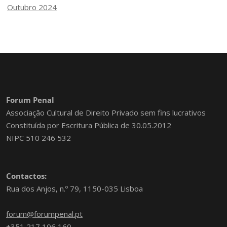
Outubro 2024
Forum Penal
Associação Cultural de Direito Privado sem fins lucrativos
Constituída por Escritura Pública de 30.05.2012
NIPC 510 246 532
Contactos:
Rua dos Anjos, n.º 79, 1150-035 Lisboa
forum@forumpenal.pt
+351 217 106 160